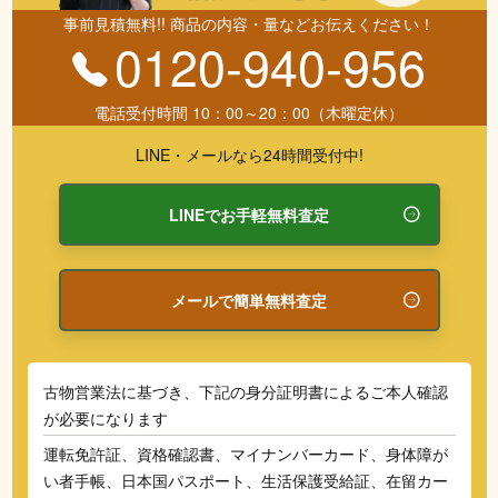
事前見積無料!! 商品の内容・量などお伝えください！
0120-940-956
電話受付時間 10：00～20：00（木曜定休）
LINE・メールなら24時間受付中!
LINEでお手軽無料査定
メールで簡単無料査定
古物営業法に基づき、下記の身分証明書によるご本人確認
が必要になります
運転免許証、資格確認書、マイナンバーカード、身体障が
い者手帳、日本国パスポート、生活保護受給証、在留カー