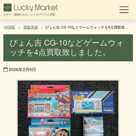
コ
ン
ホビー・趣味のもの・レトロアイテム買取
テ
ン
HOME
買取実績
ぴょん吉 CG-10などゲームウォッチを4点買取致しました。
ツ
ぴょん吉 CG-10などゲームウォ
へ
ス
ッチを4点買取致しました。
キ
ッ
プ
2026年2月6日