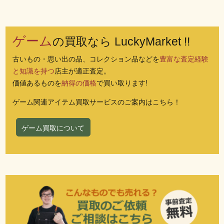
ゲーム
の買取なら LuckyMarket !!
古いもの・思い出の品、コレクション品などを
豊富な査定経験
と知識を持つ
店主が適正査定。
価値あるものを
納得の価格
で買い取ります!
ゲーム関連アイテム買取サービスのご案内はこちら！
ゲーム買取について