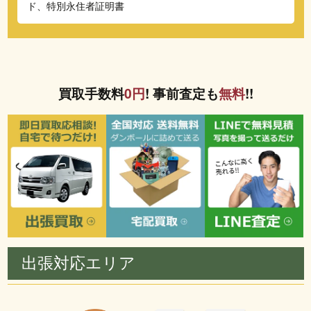
ド、特別永住者証明書
買取手数料
0円
! 事前査定も
無料
!!
出張対応エリア