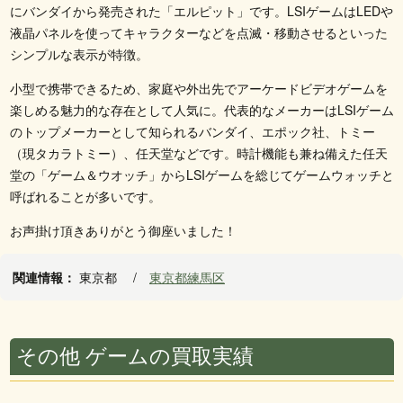
にバンダイから発売された「エルピット」です。LSIゲームはLEDや
液晶パネルを使ってキャラクターなどを点滅・移動させるといった
シンプルな表示が特徴。
小型で携帯できるため、家庭や外出先でアーケードビデオゲームを
楽しめる魅力的な存在として人気に。代表的なメーカーはLSIゲーム
のトップメーカーとして知られるバンダイ、エポック社、トミー
（現タカラトミー）、任天堂などです。時計機能も兼ね備えた任天
堂の「ゲーム＆ウオッチ」からLSIゲームを総じてゲームウォッチと
呼ばれることが多いです。
お声掛け頂きありがとう御座いました！
関連情報：
東京都
東京都練馬区
その他 ゲームの買取実績