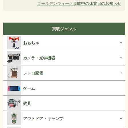
ゴールデンウィーク期間中の休業日のお知らせ
ー
シ
ョ
ン
買取ジャンル
おもちゃ
カメラ・光学機器
レトロ家電
ゲーム
釣具
アウトドア・キャンプ